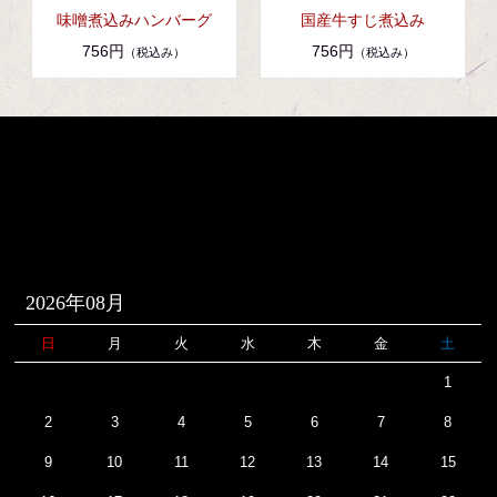
味噌煮込みハンバーグ
国産牛すじ煮込み
756円
756円
（税込み）
（税込み）
2026年08月
日
月
火
水
木
金
土
1
2
3
4
5
6
7
8
9
10
11
12
13
14
15