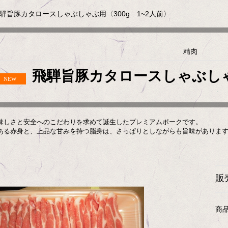
騨旨豚カタロースしゃぶしゃぶ用〈300g 1~2人前〉
精肉
飛騨旨豚カタロースしゃぶしゃぶ
味しさと安全へのこだわりを求めて誕生したプレミアムポークです。
ある赤身と、上品な甘みを持つ脂身は、さっぱりとしながらも旨味がありま
販
商