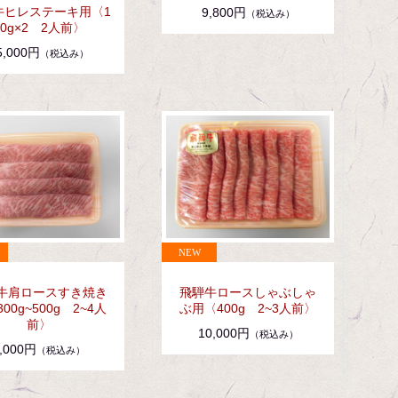
牛ヒレステーキ用〈1
9,800円
（税込み）
50g×2 2人前〉
5,000円
（税込み）
牛肩ロースすき焼き
飛騨牛ロースしゃぶしゃ
00g~500g 2~4人
ぶ用〈400g 2~3人前〉
前〉
10,000円
（税込み）
,000円
（税込み）