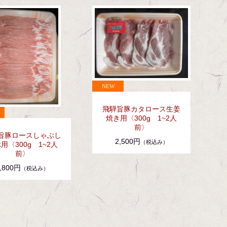
飛騨旨豚カタロース生姜
焼き用〈300g 1~2人
前〉
旨豚ロースしゃぶし
2,500円
（税込み）
用〈300g 1~2人
前〉
,800円
（税込み）