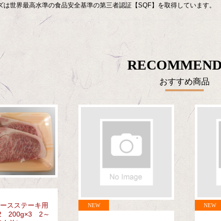
ズは世界最高水準の食品安全基準の第三者認証【SQF】を取得しています。
RECOMMEND
おすすめ商品
ースステーキ用
2 200g×3 2～