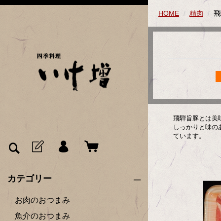
HOME
精肉
飛
飛騨旨豚とは美
しっかりと味の
ています。
カテゴリー
お肉のおつまみ
魚介のおつまみ