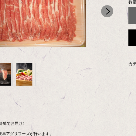
数
カ
〈冷凍でお届け〉
岐阜アグリフーズが行います。