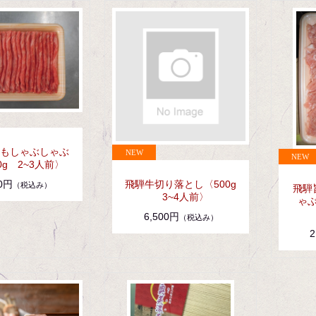
もしゃぶしゃぶ
0g 2~3人前〉
飛騨牛切り落とし〈500g
00円
（税込み）
飛騨
3~4人前〉
ゃぶ
6,500円
（税込み）
2