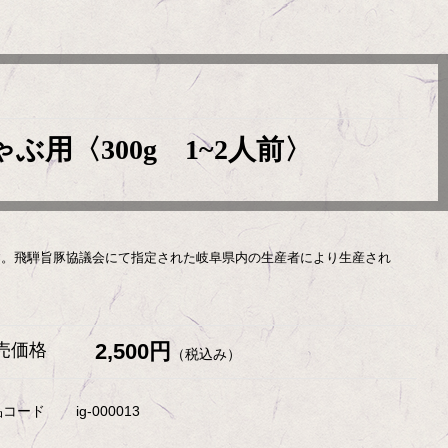
用〈300g 1~2人前〉
す。飛騨旨豚協議会にて指定された岐阜県内の生産者により生産され
2,500円
売価格
（税込み）
品コード
ig-000013