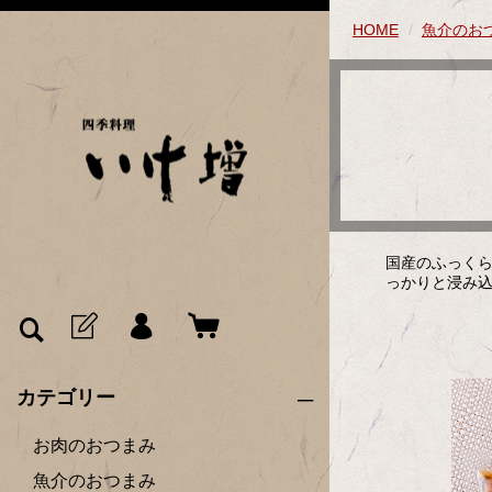
HOME
魚介のお
国産のふっく
っかりと浸み
カテゴリー
お肉のおつまみ
魚介のおつまみ