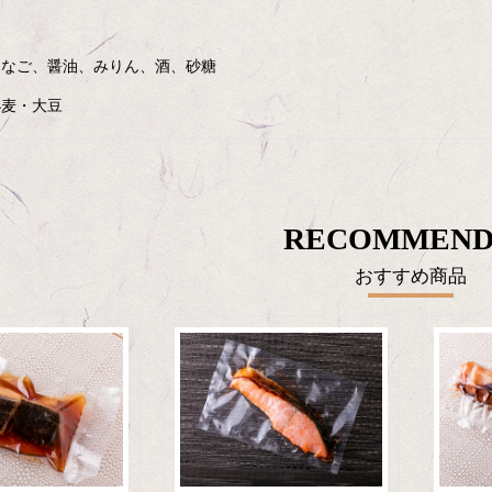
あなご、醤油、みりん、酒、砂糖
ｇ
小麦・大豆
RECOMMEND
おすすめ商品