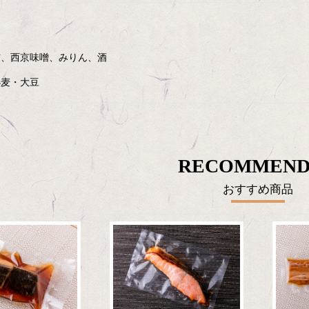
鱈、西京味噌、みりん、酒
小麦・大豆
RECOMMEND
おすすめ商品