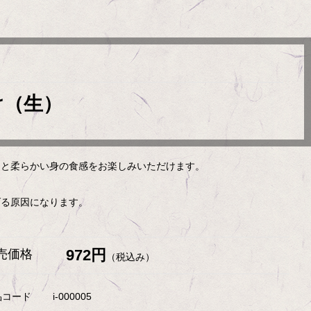
け（生）
らと柔らかい身の食感をお楽しみいただけます。
げる原因になります。
972円
売価格
（税込み）
品コード
i-000005